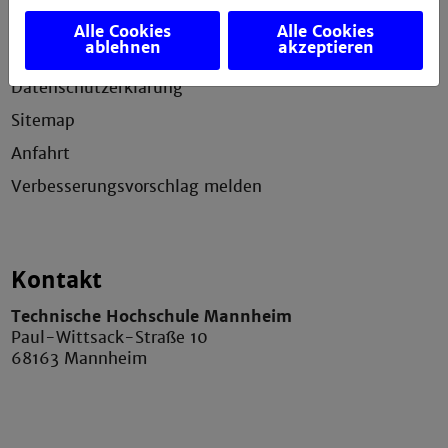
Erklärung zur Barrierefreiheit
Alle Cookies
Alle Cookies
ablehnen
akzeptieren
Impressum
Datenschutzerklärung
Sitemap
Anfahrt
Verbesserungsvorschlag melden
Kontakt
Technische Hochschule Mannheim
Paul-Wittsack-Straße 10
68163 Mannheim