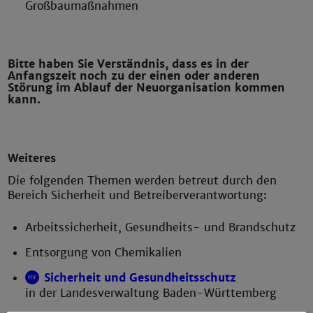
Großbaumaßnahmen
Bitte haben Sie Verständnis, dass es in der
Anfangszeit noch zu der einen oder anderen
Störung im Ablauf der Neuorganisation kommen
kann.
Weiteres
Die folgenden Themen werden betreut durch den
Bereich Sicherheit und Betreiberverantwortung:
Arbeitssicherheit, Gesundheits- und Brandschutz
Entsorgung von Chemikalien
Sicherheit und Gesundheitsschutz
in der Landesverwaltung Baden-Württemberg