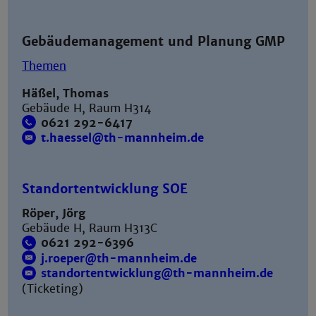
Gebäudemanagement und Planung GMP
Themen
Häßel, Thomas
Gebäude H, Raum H314
0621 292-6417
t.haessel@th-mannheim.de
Standortentwicklung SOE
Röper, Jörg
Gebäude H, Raum H313C
0621 292-6396
j.roeper@th-mannheim.de
standortentwicklung@th-mannheim.de
(Ticketing)