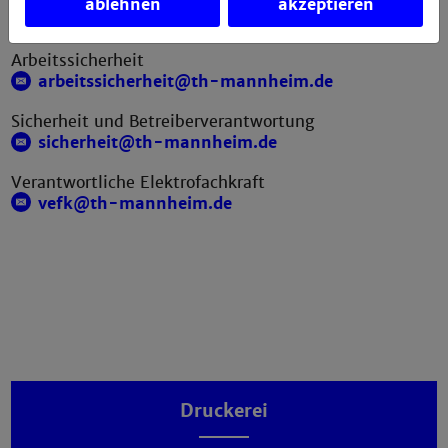
Zentralwerkstatt
ablehnen
akzeptieren
werkstatt@th-mannheim.de
Arbeitssicherheit
arbeitssicherheit@th-mannheim.de
Sicherheit und Betreiberverantwortung
sicherheit@th-mannheim.de
Verantwortliche Elektrofachkraft
vefk@th-mannheim.de
Druckerei