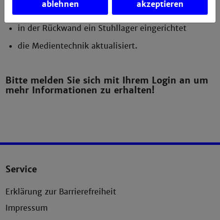
die brandschutztechnische Abschottung zum
ablehnen
akzeptieren
Fahrstuhl ertüchtigt
in der Rückwand ein Stuhllager eingerichtet
die Medientechnik aktualisiert.
Bitte melden Sie sich mit Ihrem Login an um
mehr Informationen zu erhalten!
Service
Erklärung zur Barrierefreiheit
Impressum