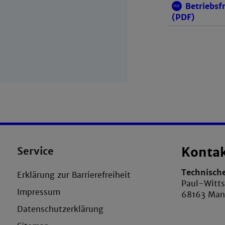
Betriebsf
(PDF)
Service
Konta
Technisch
Erklärung zur Barrierefreiheit
Paul-Witt
Impressum
68163 Ma
Datenschutzerklärung