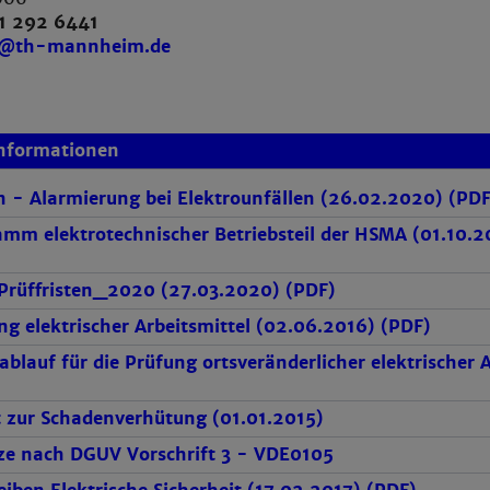
1 292 6441
bl@th-mannheim.de
Informationen
 - Alarmierung bei Elektrounfällen (26.02.2020) (PDF
mm elektrotechnischer Betriebsteil der HSMA (01.10.2
Prüffristen_2020 (27.03.2020) (PDF)
ng elektrischer Arbeitsmittel (02.06.2016) (PDF)
blauf für die Prüfung ortsveränderlicher elektrischer 
 zur Schadenverhütung (01.01.2015)
ze nach DGUV Vorschrift 3 - VDE0105