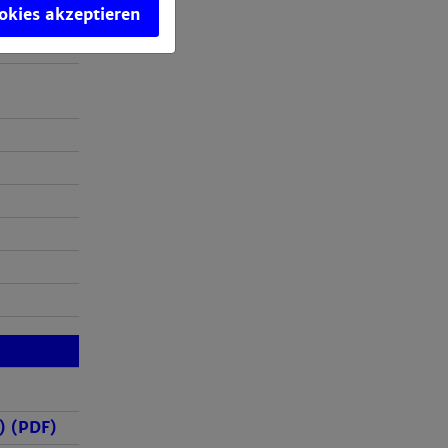
 (PDF)
ookies akzeptieren
) (PDF)