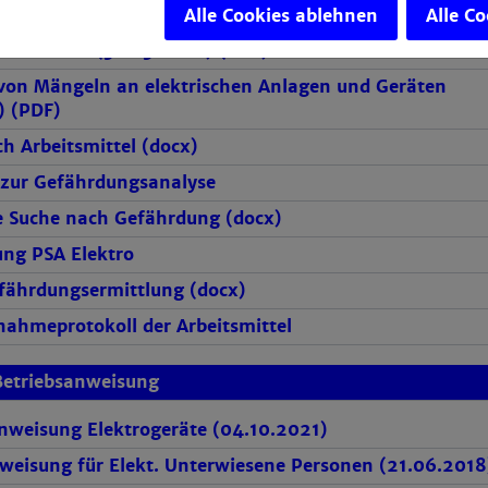
n zur Untersuchung elektrischer Unfälle (14.06.2018)
Alle Cookies ablehnen
Alle C
 Prüflisten (30.03.2020) (PDF)
von Mängeln an elektrischen Anlagen und Geräten
) (PDF)
h Arbeitsmittel (docx)
 zur Gefährdungsanalyse
e Suche nach Gefährdung (docx)
ng PSA Elektro
fährdungsermittlung (docx)
nahmeprotokoll der Arbeitsmittel
Betriebsanweisung
nweisung Elektrogeräte (04.10.2021)
weisung für Elekt. Unterwiesene Personen (21.06.2018