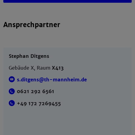
Ansprechpartner
Stephan Ditgens
Gebäude X, Raum
X413
s.ditgens@th-mannheim.de
0621 292 6561
+49 172 7269455