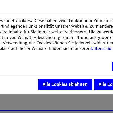
ger)
wendet Cookies. Diese haben zwei Funktionen: Zum einen
e grundlegende Funktionalität unserer Website. Zum ander
sere Inhalte für Sie immer weiter verbessern. Hierzu wer
aten von Website-Besuchern gesammelt und ausgewerte
ie Verwendung der Cookies können Sie jederzeit widerrufe
okies auf dieser Website finden Sie in unserer
Datenschut
Alle Cookies ablehnen
Alle C