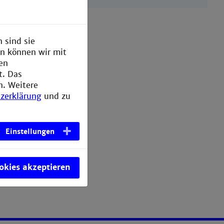
 sind sie
en können wir mit
den
t. Das
n. Weitere
zerklärung
und zu
Einstellungen
ookies akzeptieren