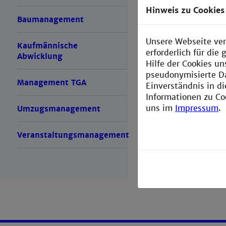
Klimamana
Hinweis zu Cookies
Baumanagement
Unsere Webseite ver
Kaufmännische
erforderlich für di
Abwicklung
Hilfe der Cookies un
pseudonymisierte D
Management TGA
Einverständnis in d
Informationen zu Co
uns im
Impressum
.
Umzugsmanagement
Veranstaltungsmanagement