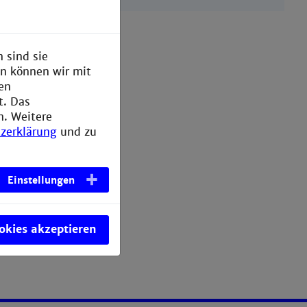
 sind sie
en können wir mit
den
t. Das
n. Weitere
zerklärung
und zu
Einstellungen
ookies akzeptieren